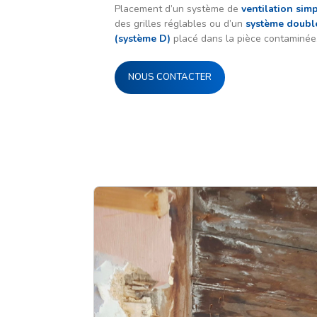
Placement d’un système de
ventilation sim
des grilles réglables ou d’un
système double
(système D)
placé dans la pièce contaminée
NOUS CONTACTER