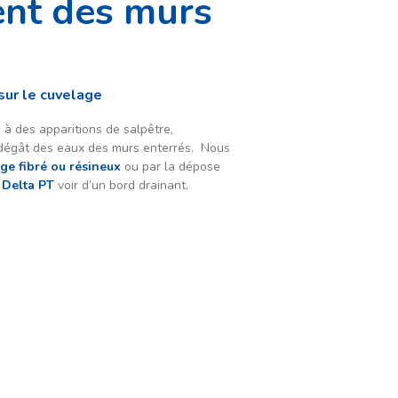
ent des murs
sur le cuvelage
e à des apparitions de salpêtre,
ar dégât des eaux des murs enterrés. Nous
ge fibré ou résineux
ou par la dépose
 Delta PT
voir d’un bord drainant.