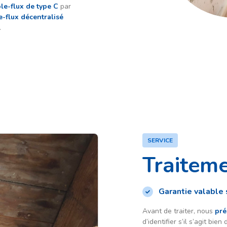
ple-flux de type C
par
-flux décentralisé
.
SERVICE
Traitem
Garantie valable s
Avant de traiter, nous
pré
d’identifier s’il s’agit bie