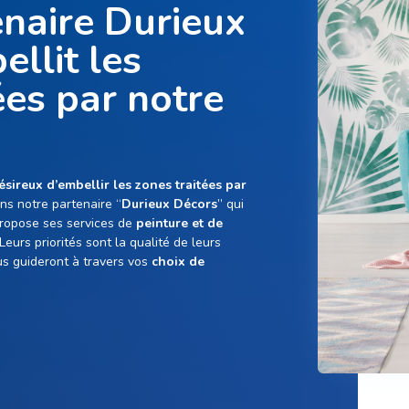
enaire Durieux
llit les
ées par notre
sireux d’embellir les zones traitées par
ns notre partenaire “
Durieux Décors
” qui
 propose ses services de
peinture et de
 Leurs priorités sont la qualité de leurs
ous guideront à travers vos
choix de