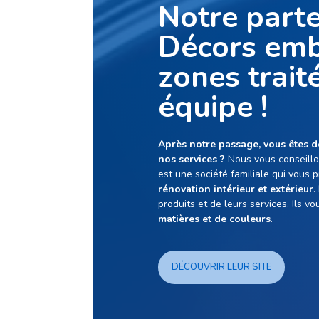
Notre part
Décors embe
zones trait
équipe !
Après notre passage, vous êtes dé
nos services ?
Nous vous conseillo
est une société familiale qui vous
rénovation intérieur et extérieur
.
produits et de leurs services. Ils v
matières et de couleurs
.
DÉCOUVRIR LEUR SITE