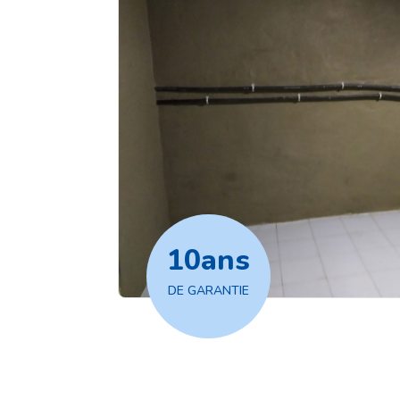
10
ans
DE GARANTIE