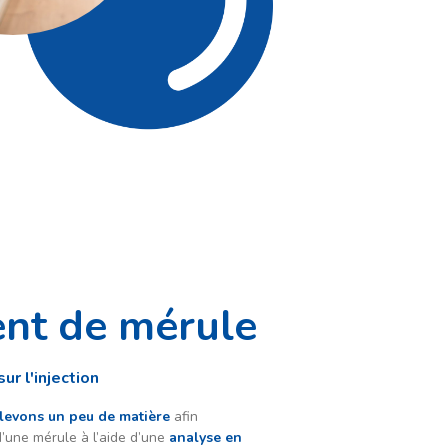
ent de mérule
ur l'injection
levons un peu de matière
afin
n d’une mérule à l’aide d’une
analyse en