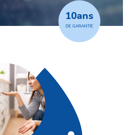
10
ans
DE GARANTIE