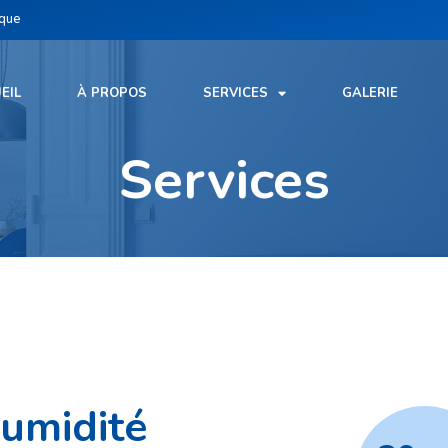
ique
EIL
À PROPOS
SERVICES
GALERIE
Services
humidité