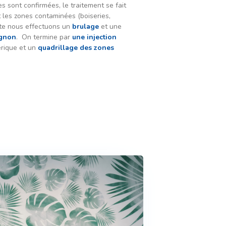
es sont confirmées, le traitement se fait
t les zones contaminées (boiseries,
uite nous effectuons un
brulage
et une
ignon
. On termine par
une injection
érique et un
quadrillage des zones