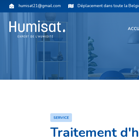
humisat21@gmail.com
Déplacement dans toute la Belg
ACCU
SERVICE
Traitement d'