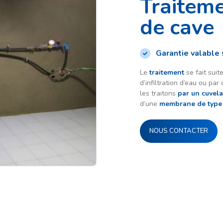
Traitem
de cave
Garantie valable 
Le
traitement
se fait suit
d’infiltration d’eau ou p
les traitons
par un cuvela
d’une
membrane de type
NOUS CONTACTER