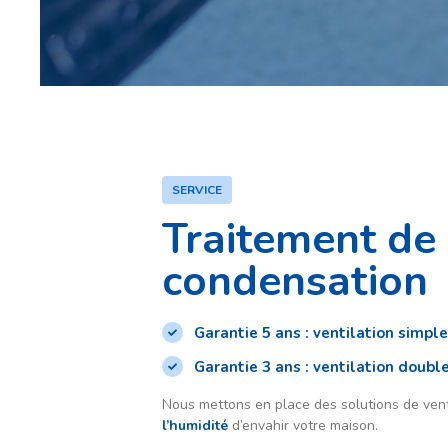
SERVICE
Traitement de
condensation
Garantie 5 ans : ventilation simple
Garantie 3 ans : ventilation doubl
Nous mettons en place des solutions de vent
l’humidité
d’envahir votre maison.