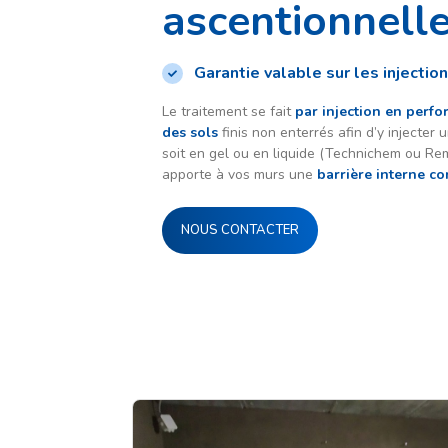
ascentionnell
Garantie valable sur les injectio
Le traitement se fait
p
ar injection en perfo
des sols
finis non enterrés afin d’y injecter
soit en gel ou en liquide (Technichem ou Re
apporte à vos murs une
barrière interne con
NOUS CONTACTER