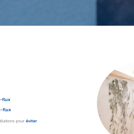
-flux
e-flux
ilations pour
éviter